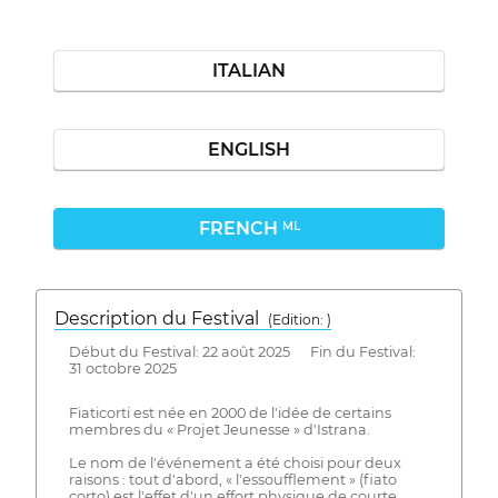
ITALIAN
ENGLISH
FRENCH
ML
Description du Festival
( Edition: )
Début du Festival: 22 août 2025 Fin du Festival:
31 octobre 2025
Fiaticorti est née en 2000 de l'idée de certains
membres du « Projet Jeunesse » d'Istrana.
Le nom de l'événement a été choisi pour deux
raisons : tout d'abord, « l'essoufflement » (fiato
corto) est l'effet d'un effort physique de courte