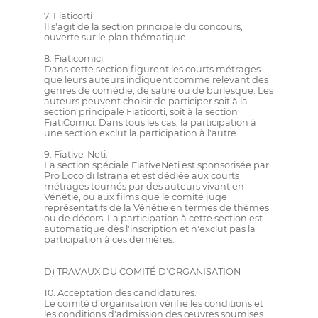
7. Fiaticorti
Il s'agit de la section principale du concours,
ouverte sur le plan thématique.
8. Fiaticomici.
Dans cette section figurent les courts métrages
que leurs auteurs indiquent comme relevant des
genres de comédie, de satire ou de burlesque. Les
auteurs peuvent choisir de participer soit à la
section principale Fiaticorti, soit à la section
FiatiComici. Dans tous les cas, la participation à
une section exclut la participation à l'autre.
9. Fiative-Neti.
La section spéciale FiativeNeti est sponsorisée par
Pro Loco di Istrana et est dédiée aux courts
métrages tournés par des auteurs vivant en
Vénétie, ou aux films que le comité juge
représentatifs de la Vénétie en termes de thèmes
ou de décors. La participation à cette section est
automatique dès l'inscription et n'exclut pas la
participation à ces dernières.
D) TRAVAUX DU COMITÉ D'ORGANISATION
10. Acceptation des candidatures.
Le comité d'organisation vérifie les conditions et
les conditions d'admission des œuvres soumises