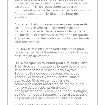
durée (la même durée que les courts métrages).
De plus, un film qui peut durer jusqu'à 20
minutes est capable de transmettre des émotions
fortes au spectateur, le laissant « à bout de
souffle ».
Au départ, fiaticorti a été condensé en une seule
soirée, à savoir une soirée de remise de prix.
Cependant, à partir de la 4e édition, le format a
été amélioré et le festival se développe en quatre
étapes, au cours desquelles les meilleures œuvres
sont présentées.
En 2006, la section FiativeNeti a été créée pour
récompenser les réalisateurs de courts métrages
de la région de Vénétie.
2011 a marqué un tournant pour Fiaticorti. Gianni
Billio, directeur artistique de longue date, a non
seulement passé le relais à Bartolo Ayroldi
Sagarriga (le nouveau directeur artistique),
Andrea Grespan et Simone Perotto, mais la
qualité des films en compétition s'est
considérablement améliorée, de même que le
nombre de participants étrangers,
principalement de France, de Grande-Bretagne,
de Roumanie et d'Espagne. fiaticorti est devenu
de plus en plus un événement international.