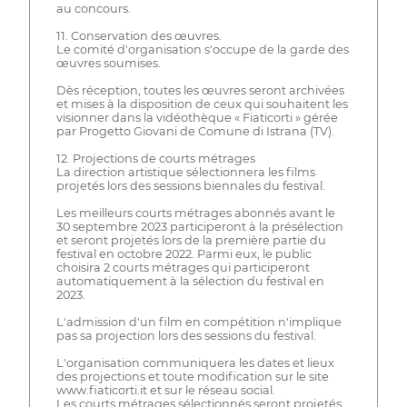
au concours.
11. Conservation des œuvres.
Le comité d'organisation s'occupe de la garde des
œuvres soumises.
Dès réception, toutes les œuvres seront archivées
et mises à la disposition de ceux qui souhaitent les
visionner dans la vidéothèque « Fiaticorti » gérée
par Progetto Giovani de Comune di Istrana (TV).
12. Projections de courts métrages
La direction artistique sélectionnera les films
projetés lors des sessions biennales du festival.
Les meilleurs courts métrages abonnés avant le
30 septembre 2023 participeront à la présélection
et seront projetés lors de la première partie du
festival en octobre 2022. Parmi eux, le public
choisira 2 courts métrages qui participeront
automatiquement à la sélection du festival en
2023.
L'admission d'un film en compétition n'implique
pas sa projection lors des sessions du festival.
L'organisation communiquera les dates et lieux
des projections et toute modification sur le site
www.fiaticorti.it et sur le réseau social.
Les courts métrages sélectionnés seront projetés