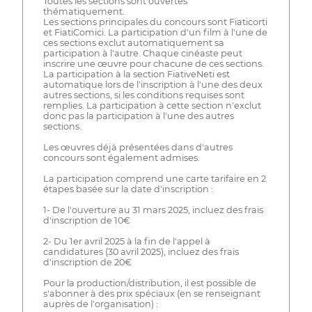
Toutes les sections sont ouvertes
thématiquement.
Les sections principales du concours sont Fiaticorti
et FiatiComici. La participation d'un film à l'une de
ces sections exclut automatiquement sa
participation à l'autre. Chaque cinéaste peut
inscrire une œuvre pour chacune de ces sections.
La participation à la section FiativeNeti est
automatique lors de l'inscription à l'une des deux
autres sections, si les conditions requises sont
remplies. La participation à cette section n'exclut
donc pas la participation à l'une des autres
sections.
Les œuvres déjà présentées dans d'autres
concours sont également admises.
La participation comprend une carte tarifaire en 2
étapes basée sur la date d'inscription :
1- De l'ouverture au 31 mars 2025, incluez des frais
d'inscription de 10€
2- Du 1er avril 2025 à la fin de l'appel à
candidatures (30 avril 2025), incluez des frais
d'inscription de 20€
Pour la production/distribution, il est possible de
s'abonner à des prix spéciaux (en se renseignant
auprès de l'organisation) :