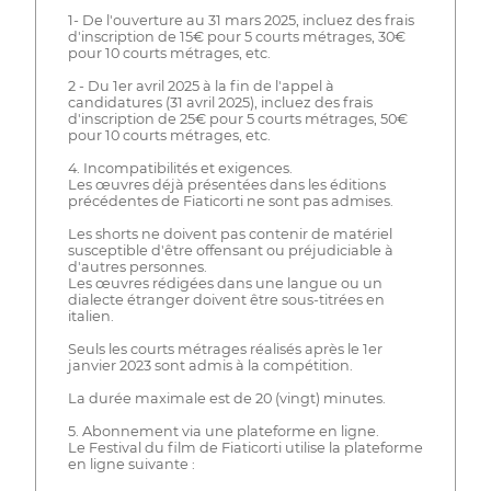
1- De l'ouverture au 31 mars 2025, incluez des frais
d'inscription de 15€ pour 5 courts métrages, 30€
pour 10 courts métrages, etc.
2 - Du 1er avril 2025 à la fin de l'appel à
candidatures (31 avril 2025), incluez des frais
d'inscription de 25€ pour 5 courts métrages, 50€
pour 10 courts métrages, etc.
4. Incompatibilités et exigences.
Les œuvres déjà présentées dans les éditions
précédentes de Fiaticorti ne sont pas admises.
Les shorts ne doivent pas contenir de matériel
susceptible d'être offensant ou préjudiciable à
d'autres personnes.
Les œuvres rédigées dans une langue ou un
dialecte étranger doivent être sous-titrées en
italien.
Seuls les courts métrages réalisés après le 1er
janvier 2023 sont admis à la compétition.
La durée maximale est de 20 (vingt) minutes.
5. Abonnement via une plateforme en ligne.
Le Festival du film de Fiaticorti utilise la plateforme
en ligne suivante :