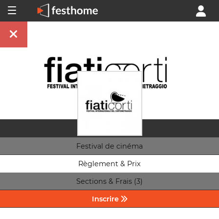
Festival de cinéma
Règlement & Prix
Sections & Frais (3)
Inscrire