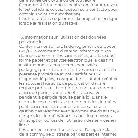
de la soirée de clôture ou de tout autre
événement à but non lucratif visant à promouvoir
le festival (dans ce cas, l'auteur sera contacté pour
obtenir une autre autorisation).
L'auteur autorise également la projection en ligne
lors de la réalisation du festival.
16. Informations sur l'utilisation des données
personnelles
Conformément à l'art. 13 du règlement européen
679/16, la commune d'Istrana informe que vos
données personnelles sont traitées, à la fois sous
forme papier et par voie électronique, à des fins
institutionnelles, pour gérer les activités
pédagogiques et administratives nécessaires à la
présente procédure et pour satisfaire aux
exigences légales, ainsi que dans le but de vérifier
les autocertifications, de publication dans le
registre public ou d'administration transparente,
ainsi que pour les archiver et les conserver
pendant la période requise par la loi. Dans le
cadre de ces objectifs, le traitement des données
peut concerner les données nécessaires à la
gestion des relations avec la commune d'Istrana, y
compris les données fournies lors du processus
d'inscription ou lors de l'utilisation des services en
ligne.
Les données seront traitées pour l'usage exclusif
de la commune d'Istrana par des parties internes