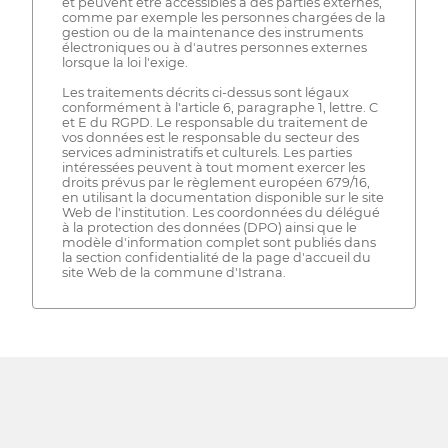
et peuvent être accessibles à des parties externes,
comme par exemple les personnes chargées de la
gestion ou de la maintenance des instruments
électroniques ou à d'autres personnes externes
lorsque la loi l'exige.
Les traitements décrits ci-dessus sont légaux
conformément à l'article 6, paragraphe 1, lettre. C
et E du RGPD. Le responsable du traitement de
vos données est le responsable du secteur des
services administratifs et culturels. Les parties
intéressées peuvent à tout moment exercer les
droits prévus par le règlement européen 679/16,
en utilisant la documentation disponible sur le site
Web de l'institution. Les coordonnées du délégué
à la protection des données (DPO) ainsi que le
modèle d'information complet sont publiés dans
la section confidentialité de la page d'accueil du
site Web de la commune d'Istrana.