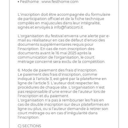
▪ Festhome : www.festhome.com
L'inscription doit être accompagnée du formulaire
de participation officiel et de la fiche technique
compilés en majuscules dans leur intégralité,
signés et envoyés à info@fiaticorti.it
L'organisation du festival enverra une alerte par e-
mail au réalisateur en cas de défaut d'envoi des
documents supplémentaires requis pour
l'inscription. En cas de non-inscription des
documents avant le 16 mai 2025 après la
communication de l'organisation, le court
métrage concerné sera exclu de la compétition.
6. Mode de paiement des frais d'inscription.
Le paiement des frais d'inscription, comme
indiqué à l'article 3, est géré par la plateforme en
ligne de l'article 5. L'auteur doit respecter les
procédures de chaque site. L'organisation n'est
pas responsable d'une erreur de l'auteur lors de
l'inscription et du paiement.
L'organisation n'a pas à rembourser les frais en
cas de double inscription sur deux plateformes en
ligne ou plus, ou si l'auteur demande à retirer son
court métrage ou en cas d'irrégularité dans
l'inscription.
C) SECTIONS