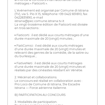
métrages « Fiaticorti ».
L'événement est organisé par Comune di Istrana
(TV), via S. Pio X 15, téléphone +39 0422 831810, fax
0422831890, e-mail
istrana@pec.comune.istrana.tv.it
La vingt-troisième édition de Fiaticorti est divisée
en trois sections :
▪ Fiaticorti : il est dédié aux courts métrages d'une
durée maximale de 20 (vingt) minutes ;
▪ FiatiComici : il est dédié aux courts métrages
d'une durée maximale de 20 (vingt) minutes et
relevant des genres de la comédie, de la satire ou
du burlesque ;
▪ FiativeNeti : il est dédié aux courts métrages
d'une durée maximale de 20 (vingt) minutes et
réalisés par des cinéastes résidant en Vénétie.
2. Mécénat et collaborations.
Le concours est réalisé en collaboration avec :
Pro Loco de Comune di Istrana, 51e Escadre
Istrana — Force aérienne italienne.
B) PARTICIPATION AU CONCOURS
3. Modalités de participation.