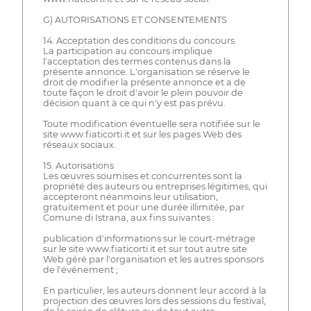
G) AUTORISATIONS ET CONSENTEMENTS
14. Acceptation des conditions du concours.
La participation au concours implique
l'acceptation des termes contenus dans la
présente annonce. L'organisation se réserve le
droit de modifier la présente annonce et a de
toute façon le droit d'avoir le plein pouvoir de
décision quant à ce qui n'y est pas prévu.
Toute modification éventuelle sera notifiée sur le
site www.fiaticorti.it et sur les pages Web des
réseaux sociaux.
15. Autorisations
Les œuvres soumises et concurrentes sont la
propriété des auteurs ou entreprises légitimes, qui
accepteront néanmoins leur utilisation,
gratuitement et pour une durée illimitée, par
Comune di Istrana, aux fins suivantes :
publication d'informations sur le court-métrage
sur le site www.fiaticorti.it et sur tout autre site
Web géré par l'organisation et les autres sponsors
de l'événement ;
En particulier, les auteurs donnent leur accord à la
projection des œuvres lors des sessions du festival,