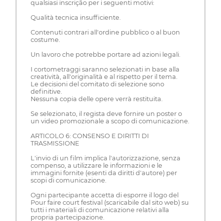
qualsiasi inscrição per i seguenti motivi:
Qualità tecnica insufficiente.
Contenuti contrari all'ordine pubblico o al buon
costume.
Un lavoro che potrebbe portare ad azioni legali.
I cortometraggi saranno selezionati in base alla
creatività, all'originalità e al rispetto per il tema.
Le decisioni del comitato di selezione sono
definitive.
Nessuna copia delle opere verrà restituita.
Se selezionato, il regista deve fornire un poster o
un video promozionale a scopo di comunicazione.
ARTICOLO 6: CONSENSO E DIRITTI DI
TRASMISSIONE
L'invio di un film implica l'autorizzazione, senza
compenso, a utilizzare le informazioni e le
immagini fornite (esenti da diritti d'autore) per
scopi di comunicazione.
Ogni partecipante accetta di esporre il logo del
Pour faire court festival (scaricabile dal sito web) su
tutti i materiali di comunicazione relativi alla
propria partecipazione.