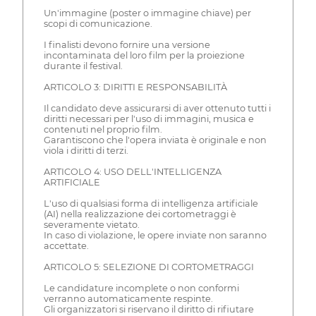
Un'immagine (poster o immagine chiave) per
scopi di comunicazione.
I finalisti devono fornire una versione
incontaminata del loro film per la proiezione
durante il festival.
ARTICOLO 3: DIRITTI E RESPONSABILITÀ
Il candidato deve assicurarsi di aver ottenuto tutti i
diritti necessari per l'uso di immagini, musica e
contenuti nel proprio film.
Garantiscono che l'opera inviata è originale e non
viola i diritti di terzi.
ARTICOLO 4: USO DELL'INTELLIGENZA
ARTIFICIALE
L'uso di qualsiasi forma di intelligenza artificiale
(AI) nella realizzazione dei cortometraggi è
severamente vietato.
In caso di violazione, le opere inviate non saranno
accettate.
ARTICOLO 5: SELEZIONE DI CORTOMETRAGGI
Le candidature incomplete o non conformi
verranno automaticamente respinte.
Gli organizzatori si riservano il diritto di rifiutare