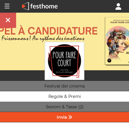
Festival del cinema
Regole & Premi
Sezioni & Tasse (2)
Invia