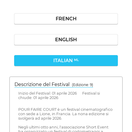
FRENCH
ENGLISH
ITALIAN
ML
Descrizione del Festival
( Edizione: 9)
Inizio del Festival: 01 aprile 2026 Festival si
chiude: 01 aprile 2026
POUR FAIRE COURT è un festival cinematografico
con sede a Lione, in Francia. La nona edizione si
svolgerà ad aprile 2026.
Negli ultimi otto anni, l'associazione Short Event
ha organizzato un festival di cortometraggi a