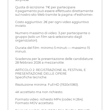
Quota di iscrizione: 7€ per partecipare.
Il pagamento può essere effettuato direttamente
sul nostro sito Web tramite la pagina «Festhome».
Costo aggiuntivo: 2€ per ogni video aggiuntivo
inviato.
Numero massimo di video: 3 per partecipante o
gruppo (solo un film sarà selezionato dagli
organizzatori).
Durata del film: minimo 5 minuti — massimo 15
minuti.
Scadenza per la presentazione delle candidature:
28 febbraio 2026 a mezzanotte.
ARTICOLO 2: REGISTRAZIONE AL FESTIVAL E
PRESENTAZIONE DELLE OPERE
Specifiche tecniche:
Risoluzione minima: Full HD (1920x1080).
4K accettato ma non richiesto.
Formato video: richiesto MP4 (codec H.264).
Formato MOV accettato.