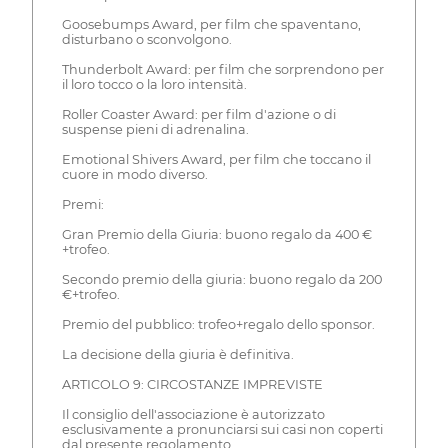
Goosebumps Award, per film che spaventano,
disturbano o sconvolgono.
Thunderbolt Award: per film che sorprendono per
il loro tocco o la loro intensità.
Roller Coaster Award: per film d'azione o di
suspense pieni di adrenalina.
Emotional Shivers Award, per film che toccano il
cuore in modo diverso.
Premi:
Gran Premio della Giuria: buono regalo da 400 €
+trofeo.
Secondo premio della giuria: buono regalo da 200
€+trofeo.
Premio del pubblico: trofeo+regalo dello sponsor.
La decisione della giuria è definitiva.
ARTICOLO 9: CIRCOSTANZE IMPREVISTE
Il consiglio dell'associazione è autorizzato
esclusivamente a pronunciarsi sui casi non coperti
dal presente regolamento.