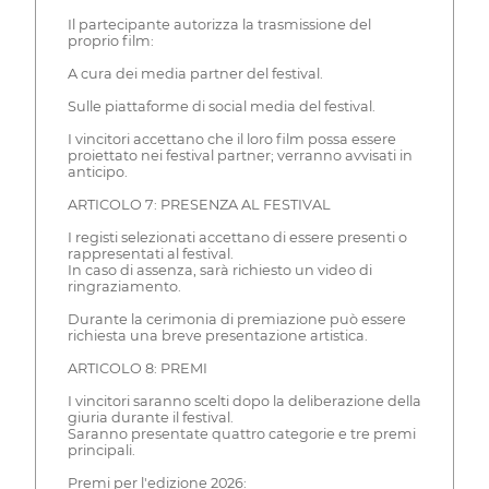
Il partecipante autorizza la trasmissione del
proprio film:
A cura dei media partner del festival.
Sulle piattaforme di social media del festival.
I vincitori accettano che il loro film possa essere
proiettato nei festival partner; verranno avvisati in
anticipo.
ARTICOLO 7: PRESENZA AL FESTIVAL
I registi selezionati accettano di essere presenti o
rappresentati al festival.
In caso di assenza, sarà richiesto un video di
ringraziamento.
Durante la cerimonia di premiazione può essere
richiesta una breve presentazione artistica.
ARTICOLO 8: PREMI
I vincitori saranno scelti dopo la deliberazione della
giuria durante il festival.
Saranno presentate quattro categorie e tre premi
principali.
Premi per l'edizione 2026: