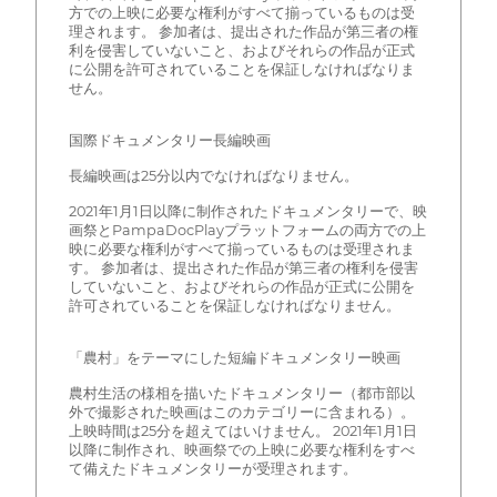
方での上映に必要な権利がすべて揃っているものは受
理されます。 参加者は、提出された作品が第三者の権
利を侵害していないこと、およびそれらの作品が正式
に公開を許可されていることを保証しなければなりま
せん。
国際ドキュメンタリー長編映画
長編映画は25分以内でなければなりません。
2021年1月1日以降に制作されたドキュメンタリーで、映
画祭とPampaDocPlayプラットフォームの両方での上
映に必要な権利がすべて揃っているものは受理されま
す。 参加者は、提出された作品が第三者の権利を侵害
していないこと、およびそれらの作品が正式に公開を
許可されていることを保証しなければなりません。
「農村」をテーマにした短編ドキュメンタリー映画
農村生活の様相を描いたドキュメンタリー（都市部以
外で撮影された映画はこのカテゴリーに含まれる）。
上映時間は25分を超えてはいけません。 2021年1月1日
以降に制作され、映画祭での上映に必要な権利をすべ
て備えたドキュメンタリーが受理されます。