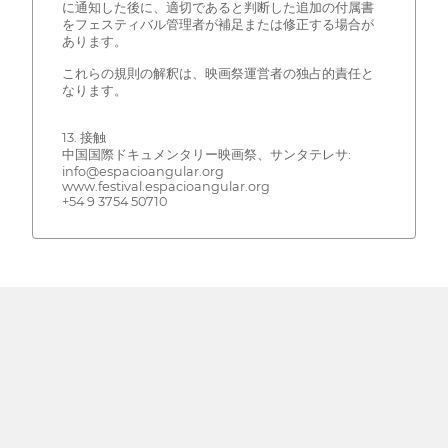
に通知した後に、適切であると判断した追加の付属書
をフェスティバル管理者が補足または修正する場合が
あります。
これらの規則の解釈は、映画祭運営者の独占的責任と
なります。
13. 接触
中国国際ドキュメンタリー映画祭、サンタテレサ:
info@espacioangular.org
www.festival.espacioangular.org
+54 9 3754 50710