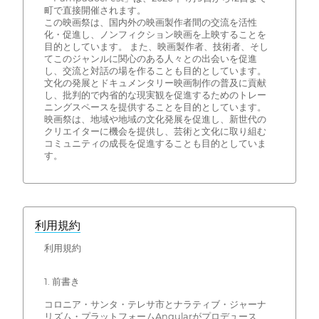
町で直接開催されます。
この映画祭は、国内外の映画製作者間の交流を活性
化・促進し、ノンフィクション映画を上映することを
目的としています。 また、映画製作者、技術者、そし
てこのジャンルに関心のある人々との出会いを促進
し、交流と対話の場を作ることも目的としています。
文化の発展とドキュメンタリー映画制作の普及に貢献
し、批判的で内省的な現実観を促進するためのトレー
ニングスペースを提供することを目的としています。
映画祭は、地域や地域の文化発展を促進し、新世代の
クリエイターに機会を提供し、芸術と文化に取り組む
コミュニティの成長を促進することも目的としていま
す。
利用規約
利用規約
1. 前書き
コロニア・サンタ・テレサ市とナラティブ・ジャーナ
リズム・プラットフォームAngularがプロデュース