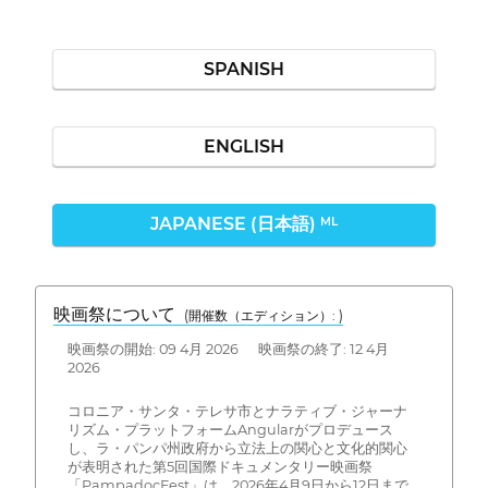
SPANISH
ENGLISH
JAPANESE (日本語)
ML
映画祭について
(開催数（エディション）: )
映画祭の開始: 09 4月 2026 映画祭の終了: 12 4月
2026
コロニア・サンタ・テレサ市とナラティブ・ジャーナ
リズム・プラットフォームAngularがプロデュース
し、ラ・パンパ州政府から立法上の関心と文化的関心
が表明された第5回国際ドキュメンタリー映画祭
「PampadocFest」は、2026年4月9日から12日まで