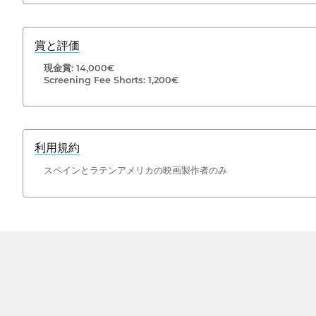
賞と評価
現金賞: 14,000€
Screening Fee Shorts: 1,200€
利用規約
スペインとラテンアメリカの映画製作者のみ