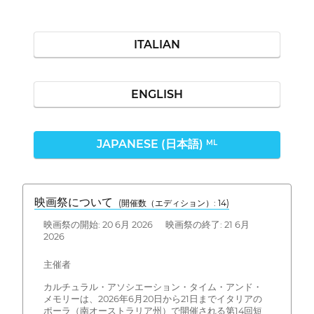
ITALIAN
ENGLISH
JAPANESE (日本語)
ML
映画祭について
(開催数（エディション）: 14)
映画祭の開始: 20 6月 2026 映画祭の終了: 21 6月
2026
主催者
カルチュラル・アソシエーション・タイム・アンド・
メモリーは、2026年6月20日から21日までイタリアの
ポーラ（南オーストラリア州）で開催される第14回短