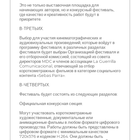
Это не только выставочная площадка для
начинающих авторов, но и конкурсный фестиваль,
где качество и креативность работ будут в
приоритете.
В-ТРЕТЬИХ.
Выбор для участия кинематографических и
аудиовизуальных произведений, которые войдут в
программу фестиваля, в различных разделах
фестиваля будет выбран Организацией фестиваля и
его отборочной комиссией, состоящей из совета
директоров MDC и членов ассоциации La Guerrilla
Comunicacional, отвечающей за отбор
короткометражных фильмов в категории социального
контента «Sebas Parra».
В-ЧЕТВЕРТЫХ.
Фестиваль будет состоять из следующих разделов:
Официальная конкурсная секция:
Могут участвовать короткометражные
художественные, документальные или
анимационные фильмы в любом формате цифрового
производства. Работы должны быть представлены в
цифровом формате с минимальным качеством
720x576 и кодеком H.264. Они должны быть