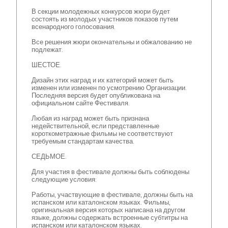
В секции молодежных конкурсов жюри будет
состоять из молодых участников показов путем
всенародного голосования.
Все решения жюри окончательны и обжалованию не
подлежат.
ШЕСТОЕ.
Дизайн этих наград и их категорий может быть
изменен или изменен по усмотрению Организации.
Последняя версия будет опубликована на
официальном сайте Фестиваля.
Любая из наград может быть признана
недействительной, если представленные
короткометражные фильмы не соответствуют
требуемым стандартам качества.
СЕДЬМОЕ.
Для участия в фестивале должны быть соблюдены
следующие условия:
Работы, участвующие в фестивале, должны быть на
испанском или каталонском языках. Фильмы,
оригинальная версия которых написана на другом
языке, должны содержать встроенные субтитры на
испанском или каталонском языках.