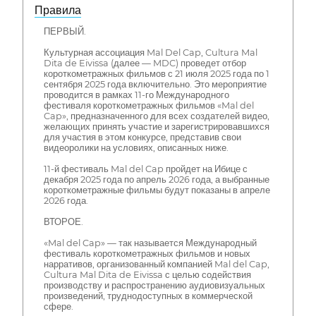
Правила
ПЕРВЫЙ.
Культурная ассоциация Mal Del Cap, Cultura Mal
Dita de Eivissa (далее — MDC) проведет отбор
короткометражных фильмов с 21 июля 2025 года по 1
сентября 2025 года включительно. Это мероприятие
проводится в рамках 11-го Международного
фестиваля короткометражных фильмов «Mal del
Cap», предназначенного для всех создателей видео,
желающих принять участие и зарегистрировавшихся
для участия в этом конкурсе, представив свои
видеоролики на условиях, описанных ниже.
11-й фестиваль Mal del Cap пройдет на Ибице с
декабря 2025 года по апрель 2026 года, а выбранные
короткометражные фильмы будут показаны в апреле
2026 года.
ВТОРОЕ.
«Mal del Cap» — так называется Международный
фестиваль короткометражных фильмов и новых
нарративов, организованный компанией Mal del Cap,
Cultura Mal Dita de Eivissa с целью содействия
производству и распространению аудиовизуальных
произведений, труднодоступных в коммерческой
сфере.