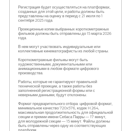
Регистрация будет осуществляться на платформах,
созданных для этой цели, и работы должны быть
представлены на оценку в период с 21 июля по 1
сентября 2025 года.
Проекционные копии выбранных короткометражных
фильмов должны быть отправлены до 15 марта 2026
года.
В нем могут участвовать индивидуальные или
коллективные кинематографисты из любой страны.
Короткометражные фильмы могут быть
художественными, документальными или
анимационными в любом формате цифрового
производства.
Работы, которые не гарантируют правильной
технической проекции, а также работы без
заполненной регистрационной формы или с
неверными данными, будут отклонены.
Формат предварительного отбора: цифровой формат,
минимальное качество 720x576, кодек H.264,
максимальная продолжительность для официальной
секции и премии имени Себаса Парры — 17 минут,
для молодежной секции — 15 минут. Файлы должны
быть отправлены через одну из соответствующих
платформ.