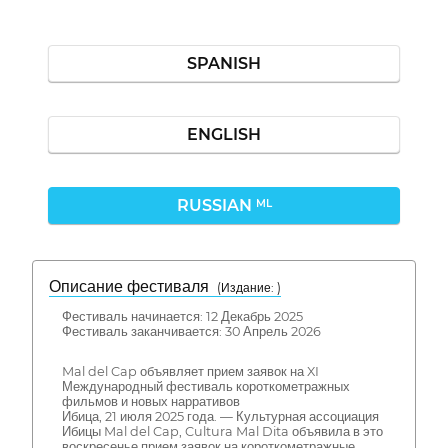
SPANISH
ENGLISH
RUSSIAN
ML
Описание фестиваля
( Издание: )
Фестиваль начинается: 12 Декабрь 2025
Фестиваль заканчивается: 30 Апрель 2026
Mal del Cap объявляет прием заявок на XI
Международный фестиваль короткометражных
фильмов и новых нарративов
Ибица, 21 июля 2025 года. — Культурная ассоциация
Ибицы Mal del Cap, Cultura Mal Dita объявила в это
воскресенье прием заявок на короткометражные