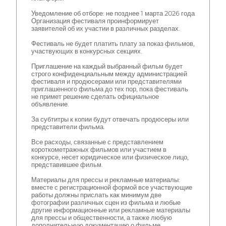
Уведомление об отборе: не позднее 1 марта 2026 года
Организация фестиваля проинформирует
заявителей об их участии в различных разделах.
Фестиваль не будет платить плату за показ фильмов,
участвующих в конкурсных секциях.
Приглашение на каждый выбранный фильм будет
строго конфиденциальным между администрацией
фестиваля и продюсерами или представителями
приглашенного фильма до тех пор, пока фестиваль
не примет решение сделать официальное
объявление.
За субтитры к копии будут отвечать продюсеры или
представители фильма.
Все расходы, связанные с представлением
короткометражных фильмов или участием в
конкурсе, несет юридическое или физическое лицо,
представившее фильм.
Материалы для прессы и рекламные материалы:
вместе с регистрационной формой все участвующие
работы должны прислать как минимум две
фотографии различных сцен из фильма и любые
другие информационные или рекламные материалы
для прессы и общественности, а также любую
дополнительную документацию о фильме,