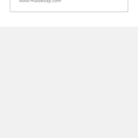
www.maldelcap.com