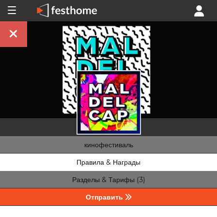
кинофестиваль
Правила & Награды
Разделы & Тарифы (3)
Отправить