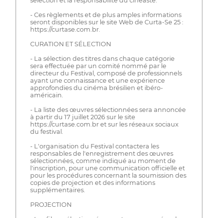
sélection et la responsabilité du cinéaste.
- Ces règlements et de plus amples informations
seront disponibles sur le site Web de Curta-Se 25 :
https://curtase.com.br.
CURATION ET SÉLECTION
- La sélection des titres dans chaque catégorie
sera effectuée par un comité nommé par le
directeur du Festival, composé de professionnels
ayant une connaissance et une expérience
approfondies du cinéma brésilien et ibéro-
américain.
- La liste des œuvres sélectionnées sera annoncée
à partir du 17 juillet 2026 sur le site
https://curtase.com.br et sur les réseaux sociaux
du festival.
- L'organisation du Festival contactera les
responsables de l'enregistrement des œuvres
sélectionnées, comme indiqué au moment de
l'inscription, pour une communication officielle et
pour les procédures concernant la soumission des
copies de projection et des informations
supplémentaires.
PROJECTION