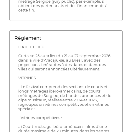
métrage Sergipe (jury public), par exemple, s'il
obtient des partenariats et des financements à
cette fin.
Règlement
DATE ET LIEU
Curta-se 25 aura lieu du 21 au 27 septembre 2026
dans la ville d'Aracaju-se, au Brésil, avec des
projections itinérantes à des dates et dans des
villes qui seront annoncées ultérieurement.
VITRINES
- Le festival comprend des sections de courts et
longs métrages ibéro-américains, de courts
métrages de Sergipe, de bandes-annonces et de
clips musicaux, réalisés entre 2024 et 2026,
regroupés en vitrines compétitives et en vitrines
spéciales.
- Vitrines compétitives :
a) Court-métrage ibéro-américain : films d'une
durée maximale de 20 minutes, dans les genres