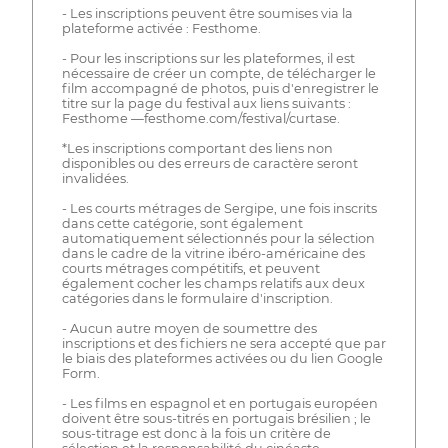
- Les inscriptions peuvent être soumises via la
plateforme activée : Festhome.
- Pour les inscriptions sur les plateformes, il est
nécessaire de créer un compte, de télécharger le
film accompagné de photos, puis d'enregistrer le
titre sur la page du festival aux liens suivants :
Festhome —festhome.com/festival/curtase.
*Les inscriptions comportant des liens non
disponibles ou des erreurs de caractère seront
invalidées.
- Les courts métrages de Sergipe, une fois inscrits
dans cette catégorie, sont également
automatiquement sélectionnés pour la sélection
dans le cadre de la vitrine ibéro-américaine des
courts métrages compétitifs, et peuvent
également cocher les champs relatifs aux deux
catégories dans le formulaire d'inscription.
- Aucun autre moyen de soumettre des
inscriptions et des fichiers ne sera accepté que par
le biais des plateformes activées ou du lien Google
Form.
- Les films en espagnol et en portugais européen
doivent être sous-titrés en portugais brésilien ; le
sous-titrage est donc à la fois un critère de