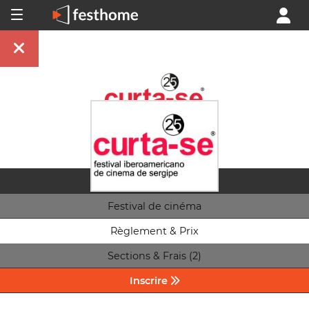
Festival de cinéma
Règlement & Prix
Sections & Frais (2)
Inscrire