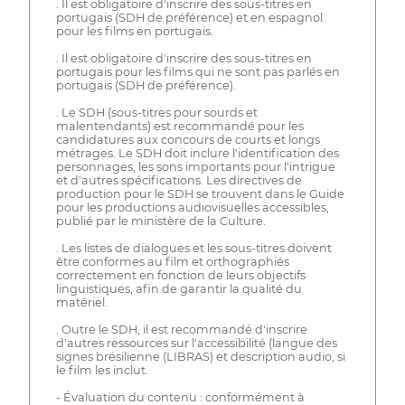
. Il est obligatoire d'inscrire des sous-titres en
portugais (SDH de préférence) et en espagnol
pour les films en portugais.
. Il est obligatoire d'inscrire des sous-titres en
portugais pour les films qui ne sont pas parlés en
portugais (SDH de préférence).
. Le SDH (sous-titres pour sourds et
malentendants) est recommandé pour les
candidatures aux concours de courts et longs
métrages. Le SDH doit inclure l'identification des
personnages, les sons importants pour l'intrigue
et d'autres spécifications. Les directives de
production pour le SDH se trouvent dans le Guide
pour les productions audiovisuelles accessibles,
publié par le ministère de la Culture.
. Les listes de dialogues et les sous-titres doivent
être conformes au film et orthographiés
correctement en fonction de leurs objectifs
linguistiques, afin de garantir la qualité du
matériel.
. Outre le SDH, il est recommandé d'inscrire
d'autres ressources sur l'accessibilité (langue des
signes brésilienne (LIBRAS) et description audio, si
le film les inclut.
- Évaluation du contenu : conformément à