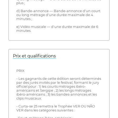
plus ;
d) Bande-annonce — Bande-annonce d'un court
ou long métrage d'une durée maximale de 4
minutes ;
e) Vidéo musicale — d'une durée maximale de 6
minutes.
Prix ​​et qualifications
PRIX
- Les gagnants de cette édition seront déterminés
par des jurés invités par le festival, formant le jury
officiel pour : 1) les courts métrages ibéro-
américains et Sergipe ; 2) les longs métrages
ibéro-américains ; 3) les bandes-annonces et les
clips musicaux.
- Curta-se 25 remettra le Trophée VER OU NÃO
VER dans les catégories suivantes :