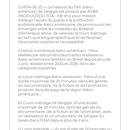
CURTA-SE 25 — Le Festival du film ibéro-
américain de Sergipe est produit par AVBR
PRODUÇÕES LTDA - ME et a pour mission
d'élargir l'accès du public à la production
audiovisuelle ibéro-américaine, de promouvoir les
échanges entre les cinéastes du Brésil et
d'Amérique latine, de valoriser le court métrage
en tant que langue spécifique et de favoriser
l'économie créative et l'accessibilité.
Cinéma numérique ibéro-américain : films
réalisés par des producteurs et/ou réalisateurs
ibéro-américains résidant au Brésil depuis plus de
2 ans, réalisés entre 2024 et 2026, dans les
catégories suivantes :
a) Court-métrage ibéro-américain : films d'une
durée maximale de 20 minutes, dans les genres
du documentaire, de la fiction et de l'animation,
produits dans les pays de la région ibéro-
américaine ;
b) Court-métrage de Sergipe, d'une durée
maximale de 20 minutes, dans les genres du
documentaire, de la fiction et de l'animation, avec
un réalisateur et un producteur de Sergipe ou
basés dans l'État depuis plus de 2 ans ;
c) Long métrage — d'une durée de 70 minutes ou