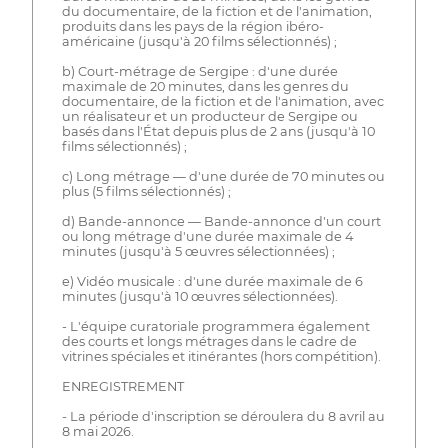
du documentaire, de la fiction et de l'animation,
produits dans les pays de la région ibéro-
américaine (jusqu'à 20 films sélectionnés) ;
b) Court-métrage de Sergipe : d'une durée
maximale de 20 minutes, dans les genres du
documentaire, de la fiction et de l'animation, avec
un réalisateur et un producteur de Sergipe ou
basés dans l'État depuis plus de 2 ans (jusqu'à 10
films sélectionnés) ;
c) Long métrage — d'une durée de 70 minutes ou
plus (5 films sélectionnés) ;
d) Bande-annonce — Bande-annonce d'un court
ou long métrage d'une durée maximale de 4
minutes (jusqu'à 5 œuvres sélectionnées) ;
e) Vidéo musicale : d'une durée maximale de 6
minutes (jusqu'à 10 œuvres sélectionnées).
- L'équipe curatoriale programmera également
des courts et longs métrages dans le cadre de
vitrines spéciales et itinérantes (hors compétition).
ENREGISTREMENT
- La période d'inscription se déroulera du 8 avril au
8 mai 2026.