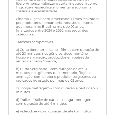
Ibero-América, valorizar o curta-metragem como
linguagem específica e fomentar a economia
criativa e a acessibilidade.
Cinema Digital Ibero-americano: Filmes realizados
por produtores iberoamericanos e/ou diretores
que moram no Brasil há mais de 02 anos,
finalizados entre 2024 e 2026, nas seguintes
categorias:
- Mostras competitivas:
a) Curta Ibero-americano – filmes com duração de
até 20 minutos, nos gêneros: documentário,
ficção e animação, produzidos em países da
região da Ibero-América;
b) Curta Sergipano – com duração de até 20
minutos, nos gêneros: documentário, ficção e
animação, com diretor e produtor sergipanos ou
radicados no estado por mais de 02 anos;
c) Longa-metragem – com duração a partir de 70
minutos;
d) Trailer – Trailer de curta ou longa-metragem
com duração de até 4 minutos;
e) Videoclipe – com duração de até 6 minutos.