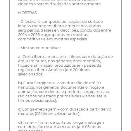
cidades a serem divulgadas posteriormente.
MOSTRAS
- O festival é composto por seções de curtas e
longas-metragens ibero-americanos, curtas
sergipanos, trailers e videoclipes, concluídos entre
2024 e 2026 e agrupados em mostras
competitivas e em mostras especiais.
- Mostras competitivas:
a) Curta Ibero-americano – filmes com duração de
até 20 minutos, nos gêneros: documentário,
ficção e animação, produzidos em países da
região da Ibero-América (até 20 filmes
selecionados);
b) Curta Sergipano – com duração de até 20
minutos, nos gêneros: documentário, ficção e
animação, com diretor e produtor sergipanos ou
radicados no estado por mais de 02 anos (até 10
filmes selecionados);
c) Longa-metragem – com duração a partir de 70
minutos (05 filmes selecionados);
d) Trailer – Trailer de curta ou longa-metragem
com duração de até 4 minutos (até 05 obras