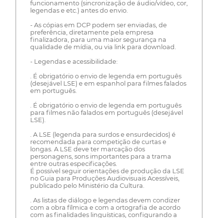
funcionamento (sincronização de áudio/vídeo, cor,
legendas e etc.) antes do envio.
- As cópias em DCP podem ser enviadas, de
preferência, diretamente pela empresa
finalizadora, para uma maior segurança na
qualidade de mídia, ou via link para download.
- Legendas e acessibilidade:
. É obrigatório o envio de legenda em português
(desejável LSE) e em espanhol para filmes falados
em português.
. É obrigatório o envio de legenda em português
para filmes não falados em português (desejável
LSE).
. A LSE (legenda para surdos e ensurdecidos) é
recomendada para competição de curtas e
longas. A LSE deve ter marcação dos
personagens, sons importantes para a trama
entre outras especificações.
É possível seguir orientações de produção da LSE
no Guia para Produções Audiovisuais Acessíveis,
publicado pelo Ministério da Cultura.
. As listas de diálogo e legendas devem condizer
com a obra fílmica e com a ortografia de acordo
com as finalidades linguísticas, configurando a