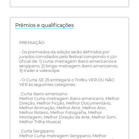
Prêmios e qualificações
PREMIAÇÃO
- Os premiados da edição serão definidos por
jurados convidados pelo festival compondo o júri
oficial de: 1) curta-metragem ibero-americanos e
sergipano; 2) longa-metragem ibero-americanos;
3) trailer e videoclipe.
- O Curta-SE 25 entregará o Troféu VER OU NÃO
VER às seguintes categorias:
. Curta Ibero-americano:
Melhor Curta-metragem Ibero-americano, Melhor
Direção, Melhor Ficção, Melhor Documentário,
Melhor Animação, Melhor Atriz, Melhor Ator,
Melhor Roteiro, Melhor Fotografia, Melhor
Montagem, Melhor Direção de Arte, Melhor Som,
Melhor Trilha Musical.
. Curta Sergipano:
Melhor Curta-metragem Sergipano, Melhor