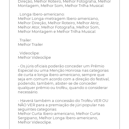
Direção, Melhor Roteiro, Melhor Fotografia, Melhor
Montagem, Melhor Som, Melhor Trilha Musical.
. Longa Ibero-americano:
Melhor Longa-metragem Ibero-americano,
Melhor Direção, Melhor Roteiro, Melhor Atriz,
Melhor Ator, Melhor Fotografia, Melhor Som,
Melhor Montagem e Melhor Trilha Musical.
. Trailer:
Melhor Trailer
. Videoclipe:
Melhor Videoclipe
- Os júris oficiais poderão conceder um Prêmio
Especial ou uma Menção Honrosa nas categorias
de curta e longa ibero-americano, sempre que
seja em comum acordo com a direção do festival,
podendo, também, abster-se de conceder
qualquer prêmio ou troféu, quando o considerar
necessário.
- Haverá também a concessão do Troféu VER OU
NÃO VER para a premiação de júri popular nas
seguintes categorias:
Melhor Curta Ibero-americano, Melhor Curta
Sergipano, Melhor Longa Ibero-americano,
Melhor Videoclipe.