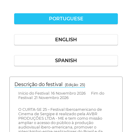
PORTUGUESE
ENGLISH
SPANISH
Descrição do festival
(Edição: 25)
Início do Festival: 16 Novembro 2026 Fim do
Festival: 21 Novembro 2026
O CURTA-SE 25 – Festival Iberoamericano de
Cinema de Sergipe é realizado pela AVBR
PRODUÇÕES LTDA - ME e tem como missão
ampliar o acesso do público à produção
audiovisual ibero-americana, promover o
intercâmbio entre realizadores do Brasil e da