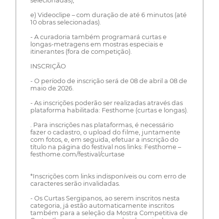
selecionadas);
e) Videoclipe – com duração de até 6 minutos (até
10 obras selecionadas).
- A curadoria também programará curtas e
longas-metragens em mostras especiais e
itinerantes (fora de competição).
INSCRIÇÃO
- O período de inscrição será de 08 de abril a 08 de
maio de 2026.
- As inscrições poderão ser realizadas através das
plataforma habilitada: Festhome (curtas e longas).
. Para inscrições nas plataformas, é necessário
fazer o cadastro, o upload do filme, juntamente
com fotos, e, em seguida, efetuar a inscrição do
título na página do festival nos links: Festhome –
festhome.com/festival/curtase
*Inscrições com links indisponíveis ou com erro de
caracteres serão invalidadas.
- Os Curtas Sergipanos, ao serem inscritos nesta
categoria, já estão automaticamente inscritos
também para a seleção da Mostra Competitiva de