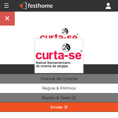
Festival de Cinema
Regras & Prêmios
Seções & Taxas (2)
Enviar