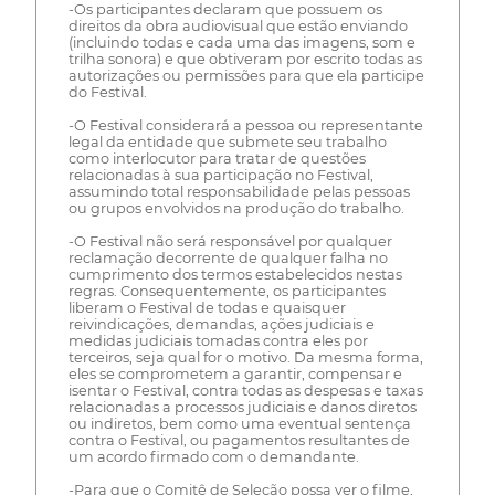
-Os participantes declaram que possuem os
direitos da obra audiovisual que estão enviando
(incluindo todas e cada uma das imagens, som e
trilha sonora) e que obtiveram por escrito todas as
autorizações ou permissões para que ela participe
do Festival.
-O Festival considerará a pessoa ou representante
legal da entidade que submete seu trabalho
como interlocutor para tratar de questões
relacionadas à sua participação no Festival,
assumindo total responsabilidade pelas pessoas
ou grupos envolvidos na produção do trabalho.
-O Festival não será responsável por qualquer
reclamação decorrente de qualquer falha no
cumprimento dos termos estabelecidos nestas
regras. Consequentemente, os participantes
liberam o Festival de todas e quaisquer
reivindicações, demandas, ações judiciais e
medidas judiciais tomadas contra eles por
terceiros, seja qual for o motivo. Da mesma forma,
eles se comprometem a garantir, compensar e
isentar o Festival, contra todas as despesas e taxas
relacionadas a processos judiciais e danos diretos
ou indiretos, bem como uma eventual sentença
contra o Festival, ou pagamentos resultantes de
um acordo firmado com o demandante.
-Para que o Comitê de Seleção possa ver o filme,