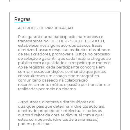
Regras
ACORDOS DE PARTICIPAÇÃO
Para garantir uma participação harmoniosa e
transparente no FICC HEK - SOUTH TO SOUTH,
estabelecemos alguns acordos básicos. Essas
diretrizes buscam respeitar os direitos das obras e
de seus criadores, promover a justiça no processo
de seleção e garantir que cada história chegue ao
público com a qualidade e o respeito que merece.
Ao se registrar, cada participante concorda em
cumprir essas condições, confiando que juntos
construiremos um espaço cinematográfico
comunitário baseado na colaboração,
reconhecimento mútuo e paixão por transformar
realidades por meio do cinema.
-Produtores, diretores e distribuidores de
qualquer país que detenham direitos autorais,
direitos de propriedade intelectual e todos os
outros direitos da obra audiovisual com a qual
estão competindo (direitos de transmissão)
podem participar.