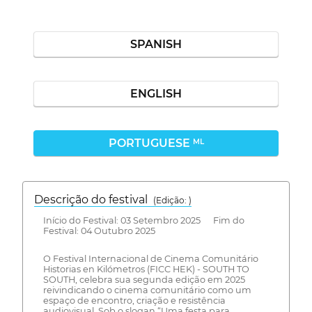
SPANISH
ENGLISH
PORTUGUESE
ML
Descrição do festival
(Edição: )
Início do Festival: 03 Setembro 2025 Fim do
Festival: 04 Outubro 2025
O Festival Internacional de Cinema Comunitário
Historias en Kilómetros (FICC HEK) - SOUTH TO
SOUTH, celebra sua segunda edição em 2025
reivindicando o cinema comunitário como um
espaço de encontro, criação e resistência
audiovisual. Sob o slogan “Uma festa para