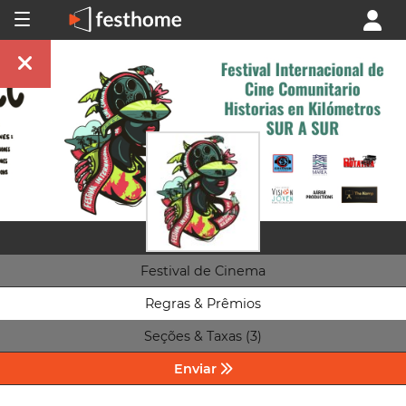
Festival de Cinema
Regras & Prêmios
Seções & Taxas (3)
Enviar