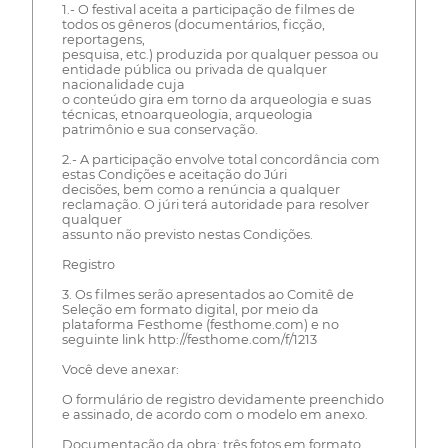
1.- O festival aceita a participação de filmes de
todos os gêneros (documentários, ficção,
reportagens,
pesquisa, etc.) produzida por qualquer pessoa ou
entidade pública ou privada de qualquer
nacionalidade cuja
o conteúdo gira em torno da arqueologia e suas
técnicas, etnoarqueologia, arqueologia
patrimônio e sua conservação.
2.- A participação envolve total concordância com
estas Condições e aceitação do Júri
decisões, bem como a renúncia a qualquer
reclamação. O júri terá autoridade para resolver
qualquer
assunto não previsto nestas Condições.
Registro
3. Os filmes serão apresentados ao Comitê de
Seleção em formato digital, por meio da
plataforma Festhome (festhome.com) e no
seguinte link http://festhome.com/f/1213
Você deve anexar:
O formulário de registro devidamente preenchido
e assinado, de acordo com o modelo em anexo.
Documentação da obra: três fotos em formato