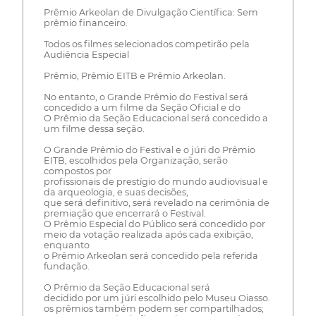
Prêmio Arkeolan de Divulgação Científica: Sem
prêmio financeiro.
Todos os filmes selecionados competirão pela
Audiência Especial
Prêmio, Prêmio EITB e Prêmio Arkeolan.
No entanto, o Grande Prêmio do Festival será
concedido a um filme da Seção Oficial e do
O Prêmio da Seção Educacional será concedido a
um filme dessa seção.
O Grande Prêmio do Festival e o júri do Prêmio
EITB, escolhidos pela Organização, serão
compostos por
profissionais de prestígio do mundo audiovisual e
da arqueologia, e suas decisões,
que será definitivo, será revelado na cerimônia de
premiação que encerrará o Festival.
O Prêmio Especial do Público será concedido por
meio da votação realizada após cada exibição,
enquanto
o Prêmio Arkeolan será concedido pela referida
fundação.
O Prêmio da Seção Educacional será
decidido por um júri escolhido pelo Museu Oiasso.
os prêmios também podem ser compartilhados;