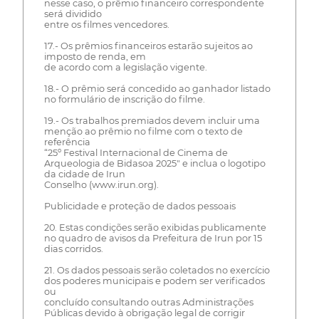
nesse caso, o prêmio financeiro correspondente
será dividido
entre os filmes vencedores.
17.- Os prêmios financeiros estarão sujeitos ao
imposto de renda, em
de acordo com a legislação vigente.
18.- O prêmio será concedido ao ganhador listado
no formulário de inscrição do filme.
19.- Os trabalhos premiados devem incluir uma
menção ao prêmio no filme com o texto de
referência
“25º Festival Internacional de Cinema de
Arqueologia de Bidasoa 2025" e inclua o logotipo
da cidade de Irun
Conselho (www.irun.org).
Publicidade e proteção de dados pessoais
20. Estas condições serão exibidas publicamente
no quadro de avisos da Prefeitura de Irun por 15
dias corridos.
21. Os dados pessoais serão coletados no exercício
dos poderes municipais e podem ser verificados
ou
concluído consultando outras Administrações
Públicas devido à obrigação legal de corrigir