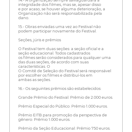
14.- A organização sempre salvaguardará a
integridade dos filmes, mas se, apesar disso
e por acaso, se houver alguma deterioração, a
Organização não será responsabilizada pela
dano.
15.- Obras enviadas uma vez ao Festival não
podem participar novamente do Festival.
Seções, júris e prêmios
O Festival tem duas seções: a seção oficial e a
seção educacional. Todos cadastrados
os filmes serão considerados para qualquer uma
das duas seções, de acordo com suas
características. O
O Comitê de Seleção do Festival será responsável
por escolher os filmes e distribuí-los em
ambas as seções.
16.- Os seguintes prêmios são estabelecidos:
Grande Prêmio do Festival: Prêmio de 2.000 euros.
Prêmio Especial do Público: Prêmio 1.000 euros.
Prêmio EITB para promoção da perspectiva de
gênero: Prêmio 1.000 euros.
Prêmio da Seção Educacional: Prêmio 750 euros.