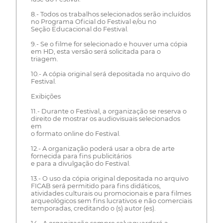
8.- Todos os trabalhos selecionados serão incluídos
no Programa Oficial do Festival e/ou no
Seção Educacional do Festival.
9.- Se o filme for selecionado e houver uma cópia
em HD, esta versão será solicitada para o
triagem.
10.- A cópia original será depositada no arquivo do
Festival.
Exibições
11.- Durante o Festival, a organização se reserva o
direito de mostrar os audiovisuais selecionados
em
o formato online do Festival.
12.- A organização poderá usar a obra de arte
fornecida para fins publicitários
e para a divulgação do Festival.
13.- O uso da cópia original depositada no arquivo
FICAB será permitido para fins didáticos,
atividades culturais ou promocionais e para filmes
arqueológicos sem fins lucrativos e não comerciais
temporadas, creditando o (s) autor (es).