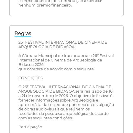
•Prêmio Arkeolan de Contribuição à Ciência:
nenhum prêmio financeiro.
Regras
26º FESTIVAL INTERNACIONAL DE CINEMA DE
ARQUEOLOGIA DE BIDASOA
A Câmara Municipal de Irun anuncia o 26º Festival
Internacional de Cinema de Arqueologia de
Bidasoa 2026,
que ocorrerá de acordo com o seguinte
CONDIÇÕES
O 26º FESTIVAL INTERNACIONAL DE CINEMA DE
ARQUEOLOGIA DE BIDASOA será realizado de 16
a 21 de novembro de 2026. O objetivo do festival é
fornecer informações sobre Arqueologia e
aproximá-la da sociedade por meio da divulgação
de obras audiovisuais que reúnem os
resultados da pesquisa arqueológica de acordo
com as seguintes condições:
Participação