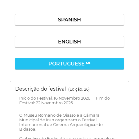
SPANISH
ENGLISH
PORTUGUESE
ML
Descrição do festival
(Edição: 26)
Início do Festival: 16 Novembro 2026 Fim do
Festival: 22 Novembro 2026
O Museu Romano de Oiasso e a Câmara
Municipal de Irun organizam o Festival
Internacional de Cinema Arqueológico do
Bidasoa.
O objetivo do Festival é apresentar a arqueologia