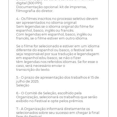
digital (300 PPI).
Documentação opcional: kit de imprensa,
filmografia do diretor.
4.- Os filmes inscritos no processo seletivo devem
ser apresentados no idioma original:
Sem legendas se o idioma original do filme for
espanhol, basco, inglês ou francês.
Com legendas em espanhol, basco, inglês ou
francês, se o filme estiver em outro idioma.
Se o filme for selecionado e estiver em um idioma
diferente do espanhol ou basco, o festival será
seja responsável por sua tradução e legendagem
em espanhol e/ou basco, se não o fizer
têm legendas nos referidos idiomas. Se for esse o
caso, será necessário enviar o
transcrição do texto.
5.- O prazo de apresentação dos trabalhos é 15 de
julho de 2025.
Seleção
6.- O Comitê de Seleção, escolhido pela
Organização, selecionará os trabalhos que serão
exibido no Festival e opte pelos prêmios.
7.- A Organização informará diretamente os
selecionados sobre seu sucesso em chegar à final
fase do Festival.