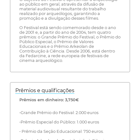
ao público em geral, através da difusão de
material audiovisual resultante do trabalho
realizado por arqueólogos, garantindo a
promoção e a divulgação desses filmes.
O Festival está sendo comemorado desde o ano
de 2001 e, a partir do ano de 2004, tem quatro
prêmios: o Grande Prêmio do Festival, o Prêmio do
Público Especial, o Prêmio de Valores
Educacionais e o Prêmio Arkeolan de
Contribuição à Ciência. Desde 2006, está dentro
da Fedarcine, a rede europeia de festivais de
cinema arqueológico.
Prêmios e qualificações
Prêmios em dinheiro: 3,750€
•Grande Prêmio do Festival: 2.000 euros
•Prêmio Especial do Público: 1.000 euros
• Prêmio da Seção Educacional: 750 euros.