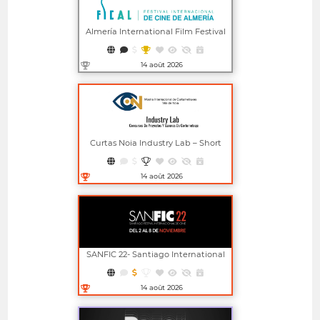
Almería International Film Festival
14 août 2026
Ouvrir dans une nouvelle fenêtre
Curtas Noia Industry Lab – Short
Film Project And Screenplay
Competitions
14 août 2026
Ouvrir dans une nouvelle fenêtre
SANFIC 22- Santiago International
Film Festival
14 août 2026
Ouvrir dans une nouvelle fenêtre