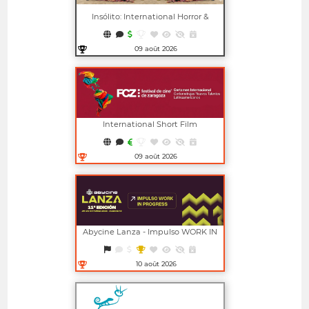
Insólito: International Horror &
Fantasy Film Festival
09 août 2026
Ouvrir dans une nouvelle fenêtre
International Short Film
Competition For New Latin
American Talents (FCZ)
09 août 2026
Ouvrir dans une nouvelle fenêtre
Abycine Lanza - Impulso WORK IN
PROGRESS (Largometrajes)
10 août 2026
Ouvrir dans une nouvelle fenêtre