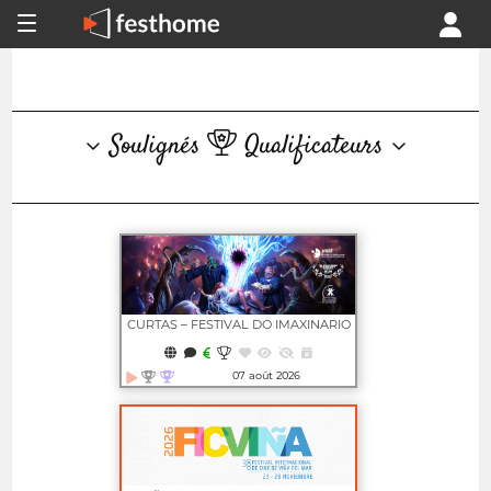
Soulignés
Qualificateurs
CURTAS – FESTIVAL DO IMAXINARIO
07 août 2026