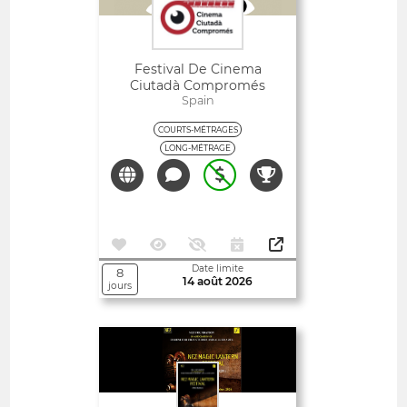
Festival De Cinema
Ciutadà Compromés
Spain
COURTS-MÉTRAGES
LONG-MÉTRAGE
Date limite
8
14 août 2026
jours
Ouvert