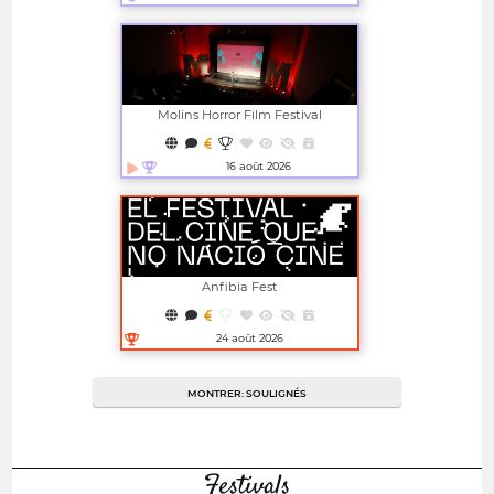
Ouvrir dans une nouvelle fenêtre
Molins Horror Film Festival
16 août 2026
Ouvrir dans une nouvelle fenêtre
Anfibia Fest
24 août 2026
Ouvrir dans une nouvelle fenêtre
MONTRER: SOULIGNÉS
Festivals