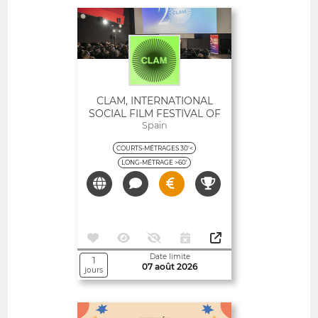
Ouvert
CLAM, INTERNATIONAL
SOCIAL FILM FESTIVAL OF
CATALONIA
Spain
COURTS-MÉTRAGES 30'<
LONG-MÉTRAGE >60'
Date limite
1
07 août 2026
jours
Ouvert