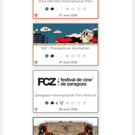
Viña Del Mar International Film
Festival
07 août 2026
Ouvrir dans une nouvelle fenêtre
TAF • Thessaloniki Animation
Festival
07 août 2026
Ouvrir dans une nouvelle fenêtre
Zaragoza International Film Festival
09 août 2026
Ouvrir dans une nouvelle fenêtre