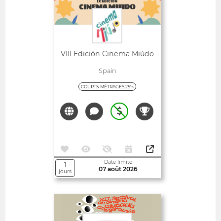
VIII Edición Cinema Miúdo
Spain
COURTS-MÉTRAGES 25'<
Date limite
1
07 août 2026
jours
Ouvert