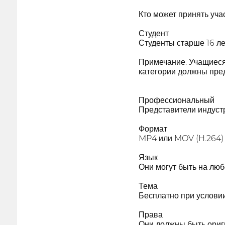
Кто может принять уча
Студент
Студенты старше 16 ле
Примечание. Учащиеся 
категории должны пред
Профессиональный
Представители индуст
Формат
MP4 или MOV (H.264)
Язык
Они могут быть на лю
Тема
Бесплатно при условии
Права
Они должны быть ориг