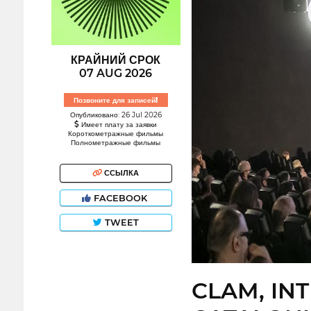
КРАЙНИЙ СРОК
07 AUG 2026
Позвоните для записей!
Опубликовано: 26 Jul 2026
Имеет плату за заявки
Короткометражные фильмы
Полнометражные фильмы
ССЫЛКА
FACEBOOK
TWEET
CLAM, IN