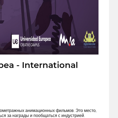
ea - International
ткометражных анимационных фильмов. Это место,
ся за награды и пообщаться с индустрией.