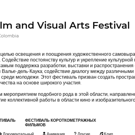
lm and Visual Arts Festival
Colombia
с целью освещения и поощрения художественного самовыра
 Содействие постоянству культур и укрепление культурной 
самым поддержка разработки, выставки и распространения 
и Валье-дель-Каука; содействие диалогу между различным
м среди молодежи. Этот фестиваль призван создать простра
чества на основе широкого участия.
м мероприятием подобного рода в этой области, направле
ие коллективной работы в области кино и изобразительного
ТИВАЛЬ
ФЕСТИВАЛЬ КОРОТКОМЕТРАЖНЫХ
ФИЛЬМОВ
Документальный
Анимация
Другие
Клип