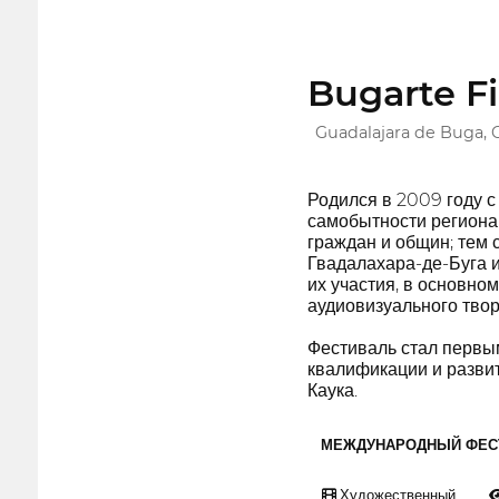
Bugarte Fi
Guadalajara de Buga, 
Родился в 2009 году 
самобытности региона.
граждан и общин; тем 
Гвадалахара-де-Буга 
их участия, в основно
аудиовизуального твор
Фестиваль стал первы
квалификации и развит
Каука.
МЕЖДУНАРОДНЫЙ ФЕС
Художественный