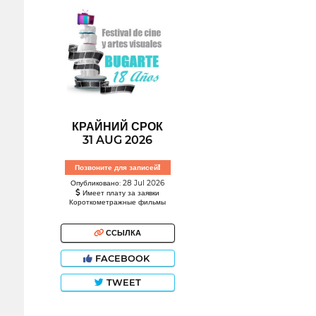
КРАЙНИЙ СРОК
31 AUG 2026
Позвоните для записей!
Опубликовано: 28 Jul 2026
Имеет плату за заявки
Короткометражные фильмы
ССЫЛКА
FACEBOOK
TWEET