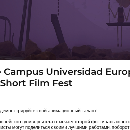
ve Campus Universidad Europ
Short Film Fest
одемонстрируйте свой анимационный талант!
ропейского университета отмечает второй фестиваль коро
листы могут поделиться своими лучшими работами, побороть