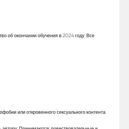
во об окончании обучения в 2024 году. Все
офобии или откровенного сексуального контента.
 автору. Принимаются: повествовательные и