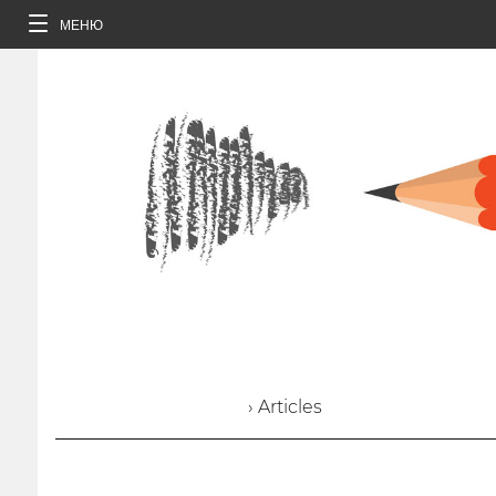
МЕНЮ
› Articles