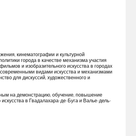
жения, кинематографии и культурной
политики города в качестве механизма участия
фильмов и изобразительного искусства в городах
и современными видами искусства и механизмами
нство для дискуссий, художественного и
нным на демонстрацию, обучение, повышение
 искусства в Гвадалахара-де-Буга и Валье-дель-