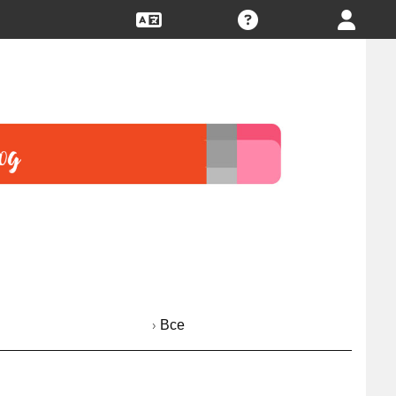
› Все