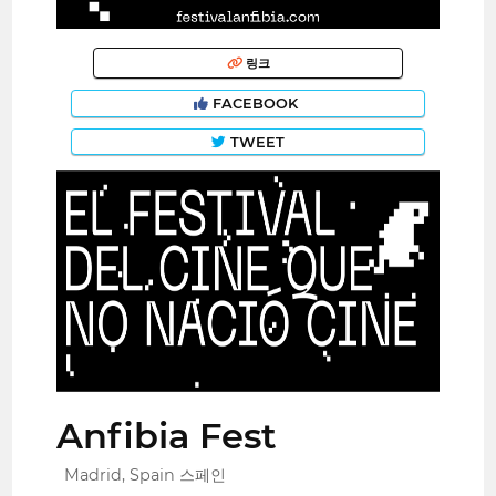
링크
FACEBOOK
TWEET
Anfibia Fest
Madrid, Spain 스페인