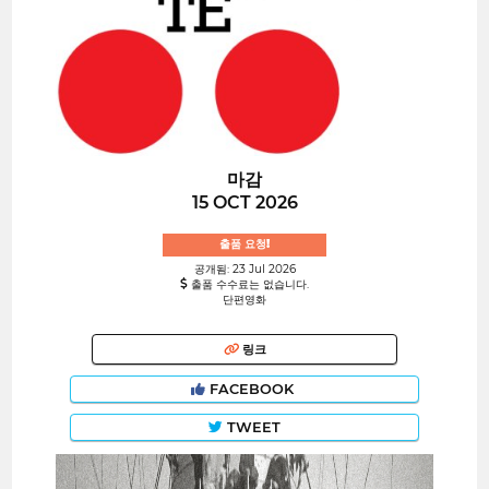
마감
15 OCT 2026
출품 요청!
공개됨: 23 Jul 2026
출품 수수료는 없습니다.
단편영화
링크
FACEBOOK
TWEET