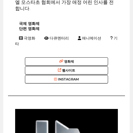
엘 모스타초 협회에서 가장 애정 어린 인사를 전
합니다.
국제 영화제
단편 영화제
극영화
다큐멘터리
애니메이션
기
타
영화제
웹사이트
INSTAGRAM