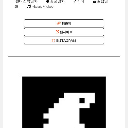
판타스틱영화
공포영화
기타
실험영
화
Music Video
영화제
웹사이트
INSTAGRAM