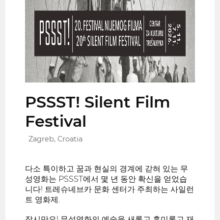
PSSST! Silent Film
Festival
Zagreb, Croatia
다소 특이하고 꿈과 현실의 경계에 갇혀 있는 무
성영화는 PSSST에서 몇 년 동안 확신을 얻었습
니다! 트레슈녜브카 문화 센터가 주최하는 사일런
트 영화제.
잠시만요! 무성영화의 예술을 새롭고 흥미롭고 재