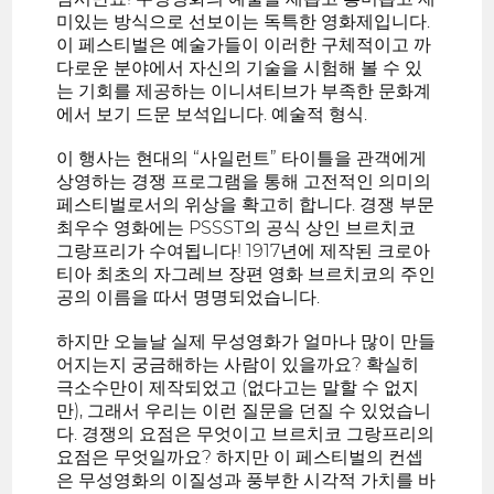
미있는 방식으로 선보이는 독특한 영화제입니다.
이 페스티벌은 예술가들이 이러한 구체적이고 까
다로운 분야에서 자신의 기술을 시험해 볼 수 있
는 기회를 제공하는 이니셔티브가 부족한 문화계
에서 보기 드문 보석입니다. 예술적 형식.
이 행사는 현대의 “사일런트” 타이틀을 관객에게
상영하는 경쟁 프로그램을 통해 고전적인 의미의
페스티벌로서의 위상을 확고히 합니다. 경쟁 부문
최우수 영화에는 PSSST의 공식 상인 브르치코
그랑프리가 수여됩니다! 1917년에 제작된 크로아
티아 최초의 자그레브 장편 영화 브르치코의 주인
공의 이름을 따서 명명되었습니다.
하지만 오늘날 실제 무성영화가 얼마나 많이 만들
어지는지 궁금해하는 사람이 있을까요? 확실히
극소수만이 제작되었고 (없다고는 말할 수 없지
만), 그래서 우리는 이런 질문을 던질 수 있었습니
다. 경쟁의 요점은 무엇이고 브르치코 그랑프리의
요점은 무엇일까요? 하지만 이 페스티벌의 컨셉
은 무성영화의 이질성과 풍부한 시각적 가치를 바