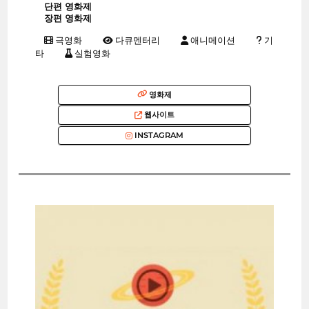
단편 영화제
장편 영화제
극영화
다큐멘터리
애니메이션
기
타
실험영화
영화제
웹사이트
INSTAGRAM