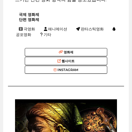
국제 영화제
단편 영화제
극영화
애니메이션
판타스틱영화
공포영화
기타
영화제
웹사이트
INSTAGRAM