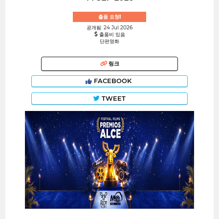
출품 요청!
공개됨: 24 Jul 2026
출품비 있음
단편영화
링크
FACEBOOK
TWEET