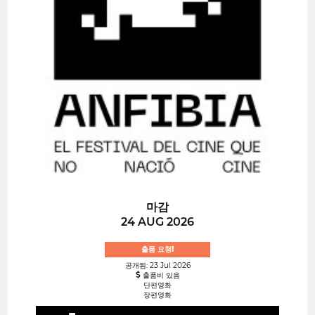
마감
24 AUG 2026
출품 요청!
공개됨: 23 Jul 2026
출품비 있음
단편영화
장편영화