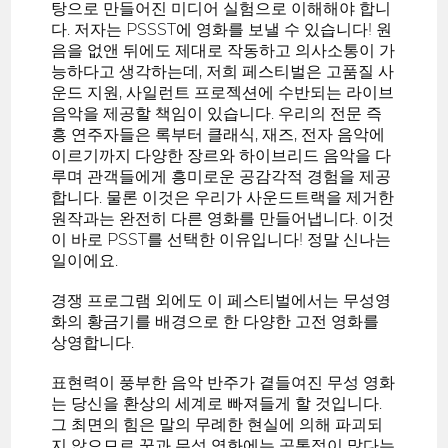
탕으로 만들어진 미디어 실험으로 이해해야 합니
다. 저자는 PSSST에 영화를 보낼 수 있습니다! 원
음을 없앤 뒤에도 제대로 작동하고 의사소통이 가
능하다고 생각하는데, 저희 페스티벌은 고품질 사
운드 지원, 사일런트 프로젝션에 수반되는 라이브
음악을 제공할 책임이 있습니다. 우리의 전문 즉
흥 연주자들은 록부터 클래식, 재즈, 전자 음악에
이르기까지 다양한 장르와 하이브리드 음악을 다
루며 관객들에게 흥미로운 공감각적 경험을 제공
합니다. 물론 이것은 우리가 사운드트랙을 제거한
원작과는 완전히 다른 영화를 만들어냅니다. 이것
이 바로 PSST를 선택한 이유입니다! 정말 신나는
일이에요.
경쟁 프로그램 외에도 이 페스티벌에서는 무성영
화의 황금기를 배경으로 한 다양한 고전 영화를
상영합니다.
표현력이 풍부한 음악 반주가 곁들여진 무성 영화
는 당신을 환상의 세계로 빠져들게 할 것입니다.
그 최면의 힘은 말의 무례한 현실에 의해 파괴되
지 않으므로 꿈과 무성 영화에는 공통점이 많다는