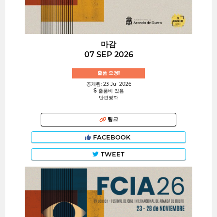
마감
07 SEP 2026
출품 요청!
공개됨: 23 Jul 2026
출품비 있음
단편영화
링크
FACEBOOK
TWEET