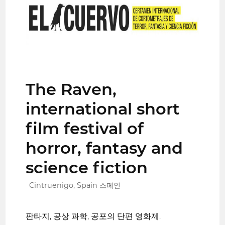
The Raven,
international short
film festival of
horror, fantasy and
science fiction
Cintruenigo, Spain 스페인
판타지, 공상 과학, 공포의 단편 영화제.