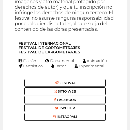
imágenes y otro material protegido por
derechos de autor) y que tu inscripción no
infringe los derechos de ningún tercero. El
festival no asume ninguna responsabilidad
por cualquier disputa legal que surja del
contenido de las obras presentadas.
FESTIVAL INTERNACIONAL
FESTIVAL DE CORTOMETRAJES
FESTIVAL DE LARGOMETRAJES
Ficción
Documental
Animación
Fantástico
Terror
Experimental
FESTIVAL
SITIO WEB
FACEBOOK
TWITTER
INSTAGRAM