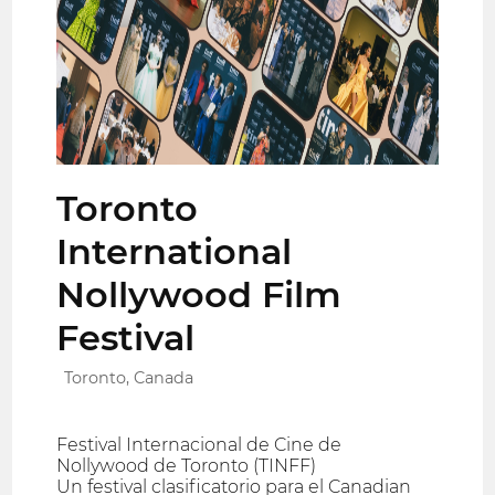
Toronto
International
Nollywood Film
Festival
Toronto, Canada
Festival Internacional de Cine de
Nollywood de Toronto (TINFF)
Un festival clasificatorio para el Canadian