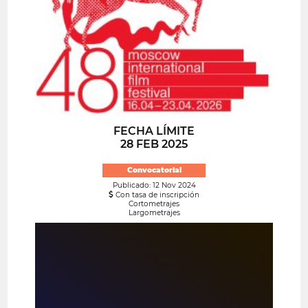
FECHA LÍMITE
28 FEB 2025
Convocatoria!
Publicado: 12 Nov 2024
Con tasa de inscripción
Cortometrajes
Largometrajes