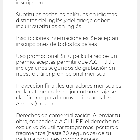
inscripción.
Subtítulos: todas las películas en idiomas
distintos del inglés y del griego deben
incluir subtítulos en inglés.
Inscripciones internacionales: Se aceptan
inscripciones de todos los países.
Uso promocional: Si tu película recibe un
premio, aceptas permitir que A.C.H.I.F.F.
incluya unos segundos de grabación en
nuestro tráiler promocional mensual.
Proyección final: los ganadores mensuales
en la categoría de mejor cortometraje se
clasificarán para la proyección anual en
Atenas (Grecia).
Derechos de comercialización: Al enviar tu
obra, concedes a A.C.H.I.F.F. el derecho no
exclusivo de utilizar fotogramas, pósters o
fragmentos (hasta 30 segundos) de tu
película con fines promocionales