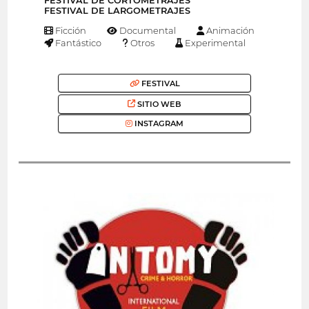
FESTIVAL DE CORTOMETRAJES
FESTIVAL DE LARGOMETRAJES
Ficción
Documental
Animación
Fantástico
Otros
Experimental
FESTIVAL
SITIO WEB
INSTAGRAM