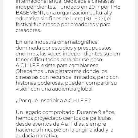
internacional anual dedicada a cineastas
independientes. Fundado en 2017 por THE
BASEMENT, una organización cultural y
educativa sin fines de lucro (B.C.E.O.), el
festival fue creado por creadores y para
creadores.
En una industria cinematográfica
dominada por estudios y presupuestos
enormes, las voces independientes suelen
tener dificultades para abrirse paso.
A.C.H.I.F.F. existe para cambiar eso.
Ofrecemos una plataforma donde los
cineastas con recursos limitados, pero con
historias poderosas, pueden compartir su
visión con una audiencia global.
¿Por qué Inscribir a A.C.H.I.F.F.?
Un legado comprobado: Durante 9 años,
hemos proyectado cientos de películas,
desde eventos de 4 a 11 días, siempre
haciendo hincapié en la originalidad y la
audacia narrativa.