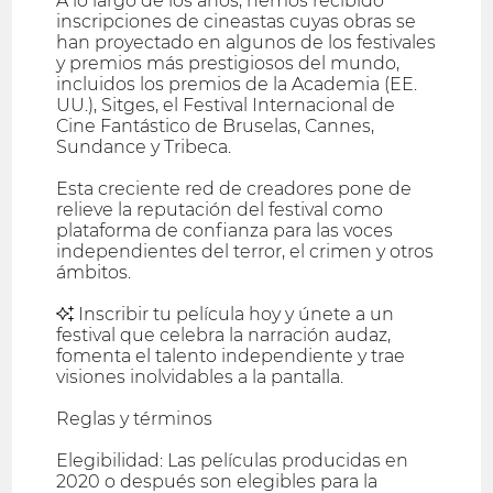
A lo largo de los años, hemos recibido
inscripciones de cineastas cuyas obras se
han proyectado en algunos de los festivales
y premios más prestigiosos del mundo,
incluidos los premios de la Academia (EE.
UU.), Sitges, el Festival Internacional de
Cine Fantástico de Bruselas, Cannes,
Sundance y Tribeca.
Esta creciente red de creadores pone de
relieve la reputación del festival como
plataforma de confianza para las voces
independientes del terror, el crimen y otros
ámbitos.
✨ Inscribir tu película hoy y únete a un
festival que celebra la narración audaz,
fomenta el talento independiente y trae
visiones inolvidables a la pantalla.
Reglas y términos
Elegibilidad: Las películas producidas en
2020 o después son elegibles para la