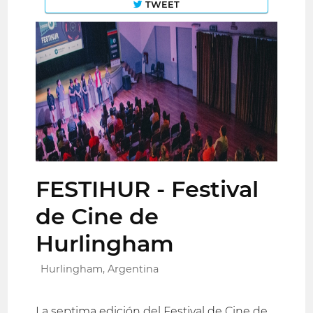
TWEET
FESTIHUR - Festival
de Cine de
Hurlingham
Hurlingham, Argentina
La septima edición del Festival de Cine de