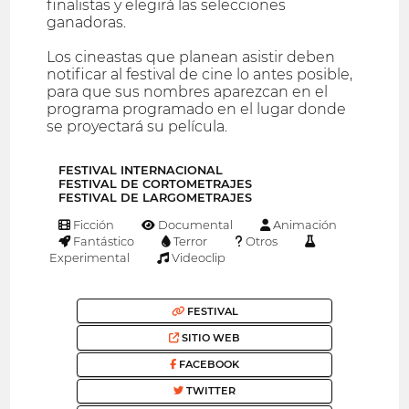
finalistas y elegirá las selecciones
ganadoras.
Los cineastas que planean asistir deben
notificar al festival de cine lo antes posible,
para que sus nombres aparezcan en el
programa programado en el lugar donde
se proyectará su película.
FESTIVAL INTERNACIONAL
FESTIVAL DE CORTOMETRAJES
FESTIVAL DE LARGOMETRAJES
Ficción
Documental
Animación
Fantástico
Terror
Otros
Experimental
Videoclip
FESTIVAL
SITIO WEB
FACEBOOK
TWITTER