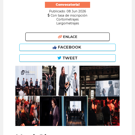
Convocatoria!
Publicado: 08 Jun 2026
Con tasa de inscripción
Cortometrajes
Largometrajes
ENLACE
FACEBOOK
TWEET