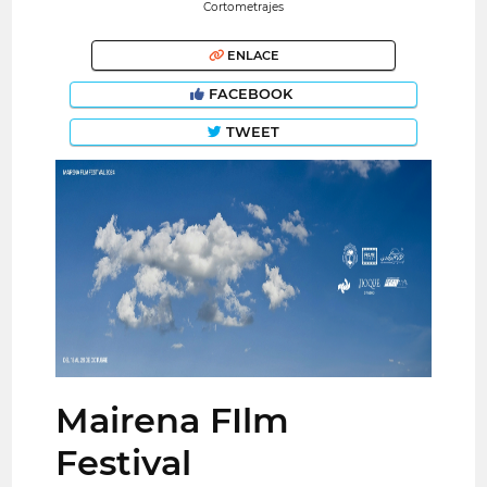
Cortometrajes
ENLACE
FACEBOOK
TWEET
Mairena FIlm
Festival