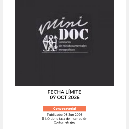
FECHA LÍMITE
07 OCT 2026
Convocatoria!
Publicado: 08 Jun 2026
NO tiene tasa de inscripción
Cortometrajes