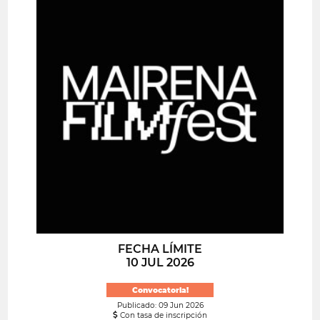
FECHA LÍMITE
10 JUL 2026
Convocatoria!
Publicado: 09 Jun 2026
Con tasa de inscripción