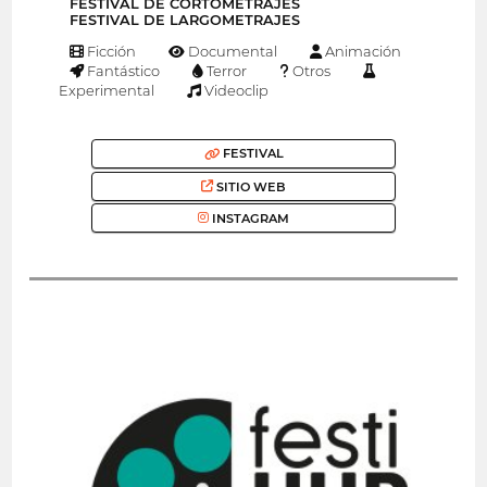
FESTIVAL DE CORTOMETRAJES
FESTIVAL DE LARGOMETRAJES
Ficción
Documental
Animación
Fantástico
Terror
Otros
Experimental
Videoclip
FESTIVAL
SITIO WEB
INSTAGRAM