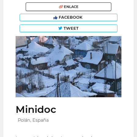
ENLACE
FACEBOOK
TWEET
Minidoc
Polán, España