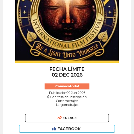
FECHA LÍMITE
02 DEC 2026
Convocatoria!
Publicado: 09 Jun 2026
Con tasa de inscripción
Cortometrajes
Largometrajes
ENLACE
FACEBOOK