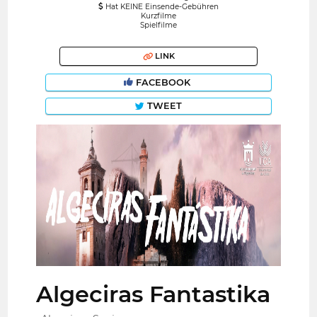
Hat KEINE Einsende-Gebühren
Kurzfilme
Spielfilme
LINK
FACEBOOK
TWEET
Algeciras Fantastika