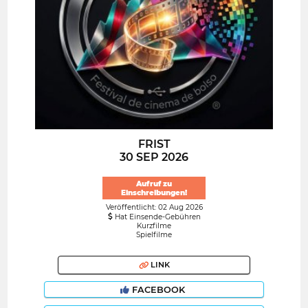
FRIST
30 SEP 2026
Aufruf zu
Einschreibungen!
Veröffentlicht: 02 Aug 2026
Hat Einsende-Gebühren
Kurzfilme
Spielfilme
LINK
FACEBOOK