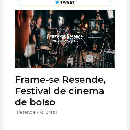
TWEET
Frame-se Resende,
Festival de cinema
de bolso
Resende -RJ, Brazil