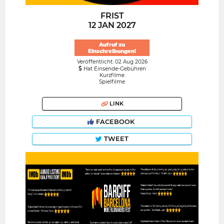
FRIST
12 JAN 2027
Aufruf zu
Einschreibungen!
Veröffentlicht: 02 Aug 2026
Hat Einsende-Gebühren
Kurzfilme
Spielfilme
LINK
FACEBOOK
TWEET