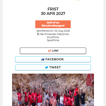
FRIST
30 APR 2027
Aufruf zu
Einschreibungen!
Veröffentlicht: 02 Aug 2026
Hat Einsende-Gebühren
Kurzfilme
Spielfilme
LINK
FACEBOOK
TWEET