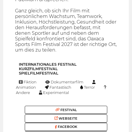
Ganz gleich, ob sich Ihr Film mit
persönlichem Wachstum, Teamwork,
Inklusion, Höchstleistung, Gesundheit oder
den Herausforderungen befasst, mit
denen Sportler auf und neben dem
Spielfeld konfrontiert sind, das Oaxaca
Sports Film Festival 2027 ist der richtige Ort,
um dies zu teilen.
INTERNATIONALES FESTIVAL
KURZFILMFESTIVAL
SPIELFILMFESTIVAL
Fiktion
Dokumentarfilm
Animation
Fantastisch
Terror
Andere
Experimental
FESTIVAL
WEBSEITE
FACEBOOK