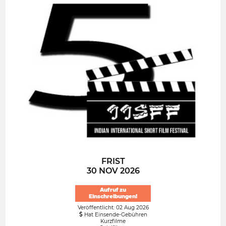
FRIST
30 NOV 2026
Aufruf zu
Einschreibungen!
Veröffentlicht: 02 Aug 2026
Hat Einsende-Gebühren
Kurzfilme